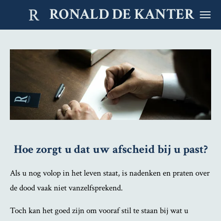
RONALD DE KANTER
Ga
direct
naar
de
hoofdinhoud
Hoe zorgt u dat uw afscheid bij u past?
Als u nog volop in het leven staat, is nadenken en praten over
de dood vaak niet vanzelfsprekend.
Toch kan het goed zijn om vooraf stil te staan bij wat u