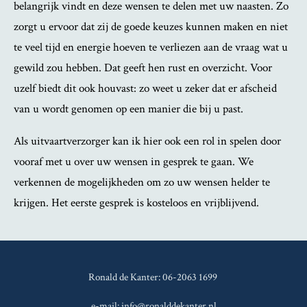
belangrijk vindt en deze wensen te delen met uw naasten. Zo
zorgt u ervoor dat zij de goede keuzes kunnen maken en niet
te veel tijd en energie hoeven te verliezen aan de vraag wat u
gewild zou hebben. Dat geeft hen rust en overzicht. Voor
uzelf biedt dit ook houvast: zo weet u zeker dat er afscheid
van u wordt genomen op een manier die bij u past.
Als uitvaartverzorger kan ik hier ook een rol in spelen door
vooraf met u over uw wensen in gesprek te gaan. We
verkennen de mogelijkheden om zo uw wensen helder te
krijgen. Het eerste gesprek is kosteloos en vrijblijvend.
Ronald de Kanter: 06-2063 1699
e-mail: info@ronalddekanter.nl