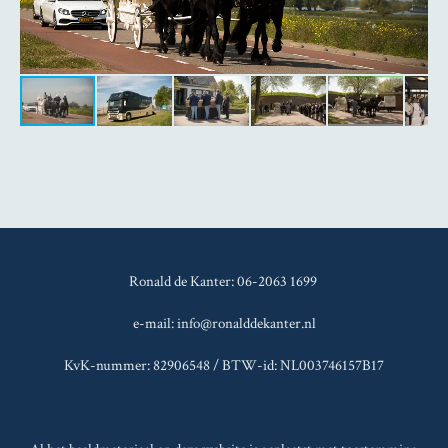
Ronald de Kanter: 06-2063 1699
e-mail: info@ronalddekanter.nl
KvK-nummer: 82906548 / BTW-id: NL003746157B17