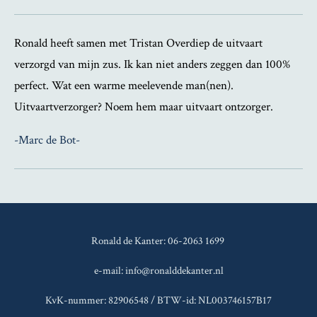
Ronald heeft samen met Tristan Overdiep de uitvaart
verzorgd van mijn zus. Ik kan niet anders zeggen dan 100%
perfect. Wat een warme meelevende man(nen).
Uitvaartverzorger? Noem hem maar uitvaart ontzorger.
-Marc de Bot-
Ronald de Kanter: 06-2063 1699
e-mail: info@ronalddekanter.nl
KvK-nummer: 82906548 / BTW-id: NL003746157B17