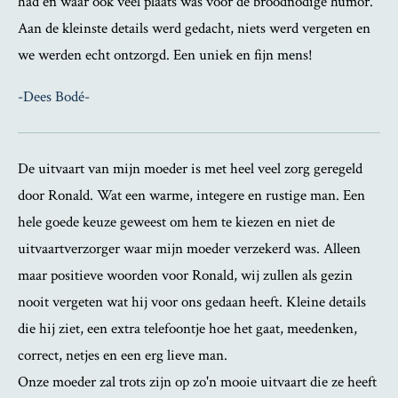
had en waar ook veel plaats was voor de broodnodige humor.
Aan de kleinste details werd gedacht, niets werd vergeten en
we werden echt ontzorgd. Een uniek en fijn mens!
-Dees Bodé-
De uitvaart van mijn moeder is met heel veel zorg geregeld
door Ronald. Wat een warme, integere en rustige man. Een
hele goede keuze geweest om hem te kiezen en niet de
uitvaartverzorger waar mijn moeder verzekerd was. Alleen
maar positieve woorden voor Ronald, wij zullen als gezin
nooit vergeten wat hij voor ons gedaan heeft. Kleine details
die hij ziet, een extra telefoontje hoe het gaat, meedenken,
correct, netjes en een erg lieve man.
Onze moeder zal trots zijn op zo'n mooie uitvaart die ze heeft