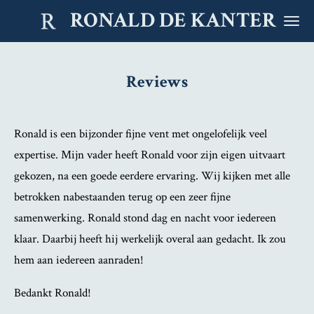
RONALD DE KANTER
Ga
direct
naar
Reviews
de
hoofdinhoud
Ronald is een bijzonder fijne vent met ongelofelijk veel
expertise. Mijn vader heeft Ronald voor zijn eigen uitvaart
gekozen, na een goede eerdere ervaring. Wij kijken met alle
betrokken nabestaanden terug op een zeer fijne
samenwerking. Ronald stond dag en nacht voor iedereen
klaar. Daarbij heeft hij werkelijk overal aan gedacht. Ik zou
hem aan iedereen aanraden!
Bedankt Ronald!