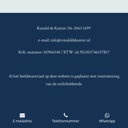
Ronald de Kanter: 06-2063 1699
e-mail: info@ronalddekanter.nl
KvK-nummer: 82906548 / BTW-id: NL003746157B17
Al het beeldmateriaal op deze website is geplaatst met toestemming
van de rechthebbende.
© 2021
E-mailadres
Telefoonnummer
WhatsApp